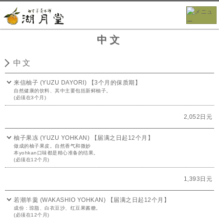
中文
中文
来信柚子 (YUZU DAYORI) 【3个月的保质期】
自然健康的饮料、其中主要包括新鲜柚子。
(必须在3个月)
2,052日元
柚子果冻 (YUZU YOHKAN) 【届满之日起12个月】
做成的柚子果皮。自然香气和微妙
本yohkan口味都是精心准备的结果。
(必须在12个月)
1,393日元
若潮羊羹 (WAKASHIO YOHKAN) 【届满之日起12个月】
成份 : 琼脂、白衣豆沙、红豆果酱糖。
(必须在12个月)