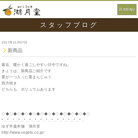
スタッフブログ
2017年11月07日
新商品
最近、暖かく過ごしやすい日中ですね。
きょうは、新商品ご紹介です
栗が一つ入った栗まんじゅう
四方焼き
どちらも、ボリュウムあります
◇◆◇◆◇◆◇◆◇◆◇◆◇◆◇◆◇◆◇◆◇◆◇
*…*…*…*…*…*…*…*…*…*…*…*…*…*…*…
ゆず羊羹本舗 湖月堂
http://www.cogets.co.jp/