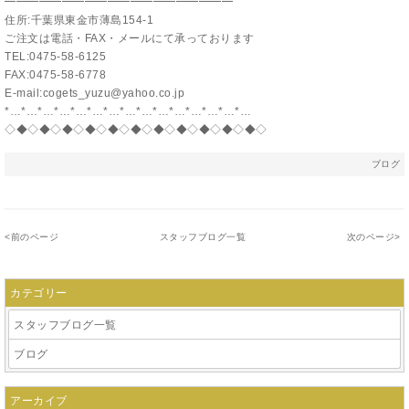
━━━━━━━━━━━━━━━━━━━━
住所:千葉県東金市薄島154-1
ご注文は電話・FAX・メールにて承っております
TEL:0475-58-6125
FAX:0475-58-6778
E-mail:cogets_yuzu@yahoo.co.jp
*…*…*…*…*…*…*…*…*…*…*…*…*…*…*…
◇◆◇◆◇◆◇◆◇◆◇◆◇◆◇◆◇◆◇◆◇◆◇
ブログ
<
前のページ
スタッフブログ一覧
次のページ
>
カテゴリー
スタッフブログ一覧
ブログ
アーカイブ