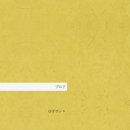
ブログ
»
ゆずポン