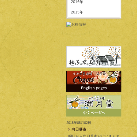
2016年
2015年
2018年08月02日
向日葵市
明日から向日葵市がはじまりま