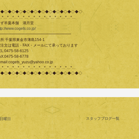
◇◆◇◆◇◆◇◆◇◆◇◆◇◆◇◆◇◆◇◆◇◆◇
…*…*…*…*…*…*…*…*…*…*…*…*…*…*…
ゆず羊羹本舗 湖月堂
tp://www.cogets.co.jp/
━━━━━━━━━━━━━━━━━━━━
所:千葉県東金市薄島154-1
ご注文は電話・FAX・メールにて承っております
EL:0475-58-6125
AX:0475-58-6778
-mail:cogets_yuzu@yahoo.co.jp
…*…*…*…*…*…*…*…*…*…*…*…*…*…*…
◇◆◇◆◇◆◇◆◇◆◇◆◇◆◇◆◇◆◇◆◇◆◇
スタッフブログ一覧
日曜日