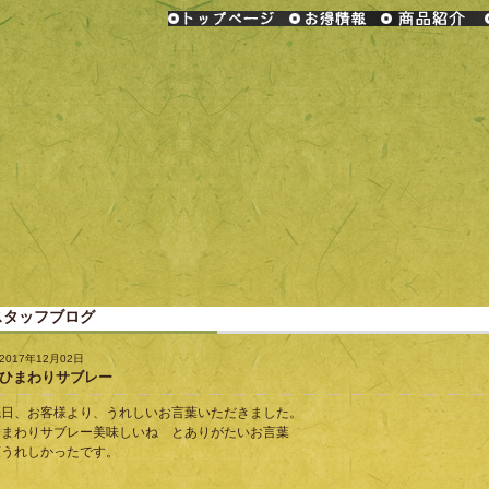
スタッフブログ
2017年12月02日
ひまわりサブレー
先日、お客様より、うれしいお言葉いただきました。
ひまわりサブレー美味しいね とありがたいお言葉
頂うれしかったです。