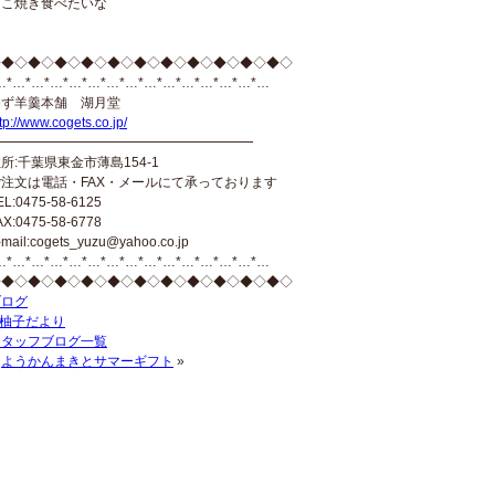
たこ焼き食べたいな
◇◆◇◆◇◆◇◆◇◆◇◆◇◆◇◆◇◆◇◆◇◆◇
…*…*…*…*…*…*…*…*…*…*…*…*…*…*…
ゆず羊羹本舗 湖月堂
tp://www.cogets.co.jp/
━━━━━━━━━━━━━━━━━━━━
所:千葉県東金市薄島154-1
ご注文は電話・FAX・メールにて承っております
EL:0475-58-6125
AX:0475-58-6778
-mail:cogets_yuzu@yahoo.co.jp
…*…*…*…*…*…*…*…*…*…*…*…*…*…*…
◇◆◇◆◇◆◇◆◇◆◇◆◇◆◇◆◇◆◇◆◇◆◇
ブログ
柚子だより
スタッフブログ一覧
ようかんまきとサマーギフト
»