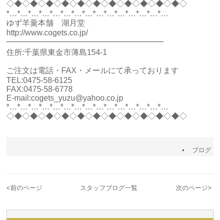
◇◆◇◆◇◆◇◆◇◆◇◆◇◆◇◆◇◆◇◆◇◆◇
*…*…*…*…*…*…*…*…*…*…*…*…*…*…*…
ゆず羊羹本舗 湖月堂
http://www.cogets.co.jp/
━━━━━━━━━━━━━━━━━━━━
住所:千葉県東金市薄島154-1
ご注文は電話・FAX・メールにて承っております
TEL:0475-58-6125
FAX:0475-58-6778
E-mail:cogets_yuzu@yahoo.co.jp
*…*…*…*…*…*…*…*…*…*…*…*…*…*…*…
◇◆◇◆◇◆◇◆◇◆◇◆◇◆◇◆◇◆◇◆◇◆◇
ブログ
<
前のページ
スタッフブログ一覧
次のページ
>