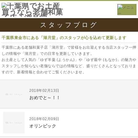
スタッフブログ
千葉県東金市にある「湖月堂」のスタッフが心を込めて更新します
千葉県にある老舗和菓子店「湖月堂」で皆様をお出迎えする当店スタッフ一押
しの情報や「湖月堂」での日常を更新していきます。
お土産として人気の「ゆず羊羹 (ようかん)」や「ゆず最中 (もなか)」の魅力や
スタッフしか知らない老舗ならではの情報など、盛りだくさんとなっておりま
すので、新着情報と合わせてご覧くださいませ。
2018年02月13日
おめでと～！！
2018年02月09日
オリンピック