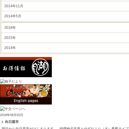
2014年11月
2014年5月
2018年
2015年
2014年
2018年08月02日
向日葵市
明日から向日葵市がはじまります。 特撰柚子羊羹とゆずだより（大）希釈タイプ