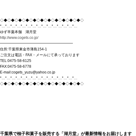
◇◆◇◆◇◆◇◆◇◆◇◆◇◆◇◆◇◆◇◆◇◆◇
*…*…*…*…*…*…*…*…*…*…*…*…*…*…*…
ゆず羊羹本舗 湖月堂
http://www.cogets.co.jp/
━━━━━━━━━━━━━━━━━━━━
住所:千葉県東金市薄島154-1
ご注文は電話・FAX・メールにて承っております
TEL:0475-58-6125
FAX:0475-58-6778
E-mail:cogets_yuzu@yahoo.co.jp
*…*…*…*…*…*…*…*…*…*…*…*…*…*…*…
◇◆◇◆◇◆◇◆◇◆◇◆◇◆◇◆◇◆◇◆◇◆◇
千葉県で柚子和菓子を販売する「湖月堂」が最新情報をお届けします