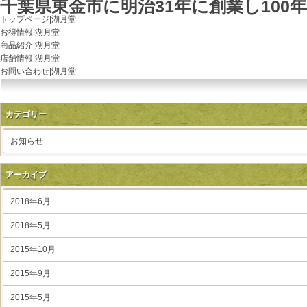
千葉県東金市に明治31年に創業し10
トップページ|湖月堂
お得情報|湖月堂
商品紹介|湖月堂
店舗情報|湖月堂
お問い合わせ|湖月堂
カテゴリー
お知らせ
アーカイブ
2018年6月
2018年5月
2015年10月
2015年9月
2015年5月