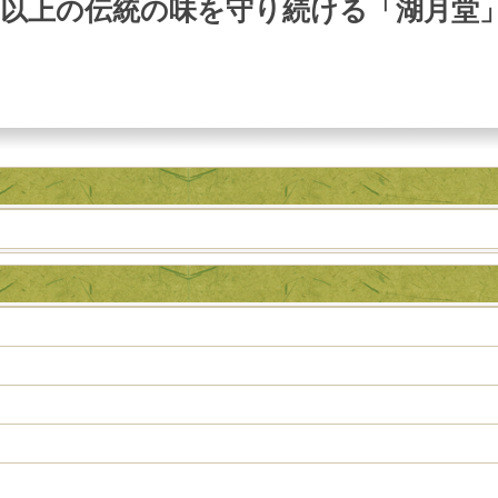
0年以上の伝統の味を守り続ける「湖月堂